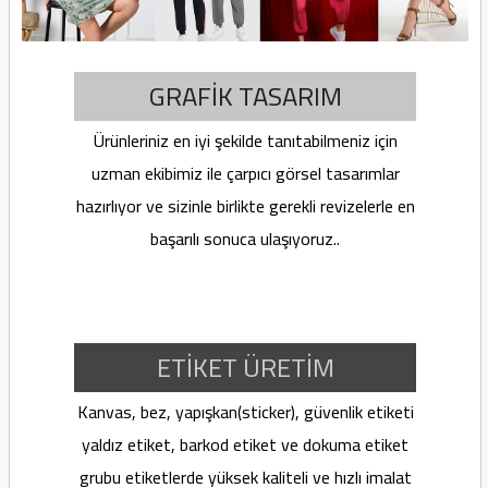
GRAFİK TASARIM
Ürünleriniz en iyi şekilde tanıtabilmeniz için
uzman ekibimiz ile çarpıcı görsel tasarımlar
hazırlıyor ve sizinle birlikte gerekli revizelerle en
başarılı sonuca ulaşıyoruz..
ETİKET ÜRETİM
Kanvas, bez, yapışkan(sticker), güvenlik etiketi
yaldız etiket, barkod etiket ve dokuma etiket
grubu etiketlerde yüksek kaliteli ve hızlı imalat