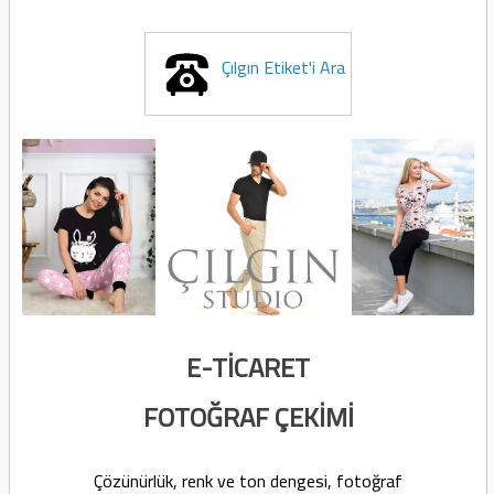
Çılgın Etiket'i Ara
E-TİCARET
FOTOĞRAF ÇEKİMİ
Çözünürlük, renk ve ton dengesi, fotoğraf