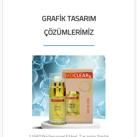
GRAFİK TASARIM
ÇÖZÜMLERİMİZ
11660 Profesyonel Etiket
Tasarımı Yaptık