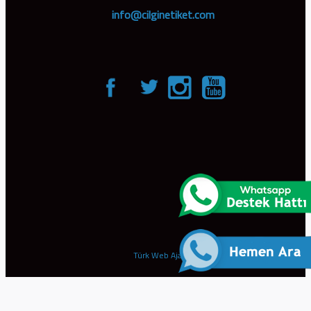
info@cilginetiket.com
Türk Web Ajans