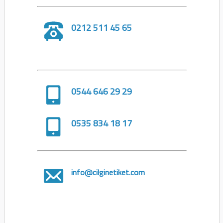
0212 511 45 65
0544 646 29 29
0535 834 18 17
info@cilginetiket.com